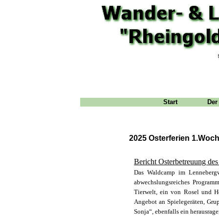
Start
Der
2025 Osterferien 1.Woc
Bericht Osterbetreuung de
Das Waldcamp im Lennebergwa
abwechslungsreiches Programm
Tierwelt, ein von Rosel und H
Angebot an Spielegeräten, Grup
Sonja“, ebenfalls ein herausra