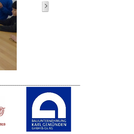
________________________________________________________________