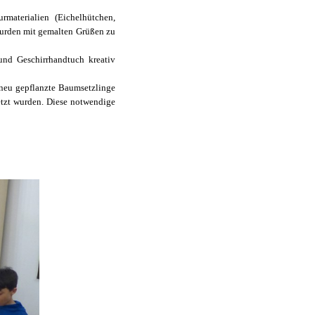
materialien (Eichelhütchen,
wurden mit gemalten Grüßen zu
und Geschirrhandtuch kreativ
 neu gepflanzte Baumsetzlinge
etzt wurden. Diese notwendige