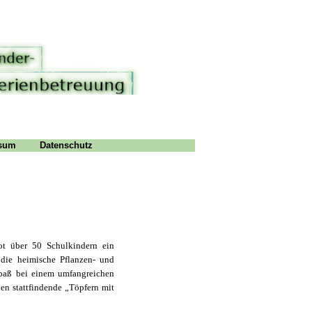
sum
Datenschutz
t über 50 Schulkindern ein
 die heimische Pflanzen- und
 Spaß bei einem umfangreichen
en stattfindende „Töpfern mit