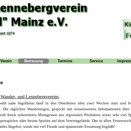
 Verein
Betreuung
Termine
Service
Impres
he
s Wander- und Lennebergvereins
ld nahe Ingelheim fand in den Osterferien über zwei Wochen statt und bo
. Die täglichen Wanderungen, gespickt mit wissenswerten Informationen über
eidi frisch zubereitetes Mittagessen aus regionalen Produkten sowie sehr viel
penspielen oder freiem Spielen auf dem Vereinsgelände. Das in allen Ferienwoch
gendes Angebot, wurde mit viel Freude und spannender Erwartung begrüßt!