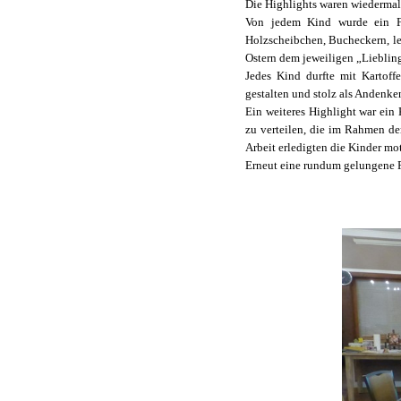
Die Highlights waren wiedermal
Von jedem Kind wurde ein Fot
Holzscheibchen, Bucheckern, le
Ostern dem jeweiligen „Lieblin
Jedes Kind durfte mit Kartoff
gestalten und stolz als Andenk
Ein weiteres Highlight war ein
zu verteilen, die im Rahmen de
Arbeit erledigten die Kinder mot
Erneut eine rundum gelungene F